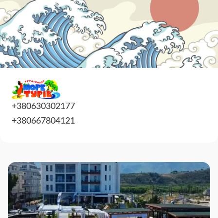
+380630302177
+380667804121